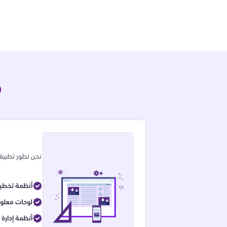
خ
نحن نطور تطبيقا
(ERP) أنظمة 
(BI)لوحات مع
أنظمة إدارة 