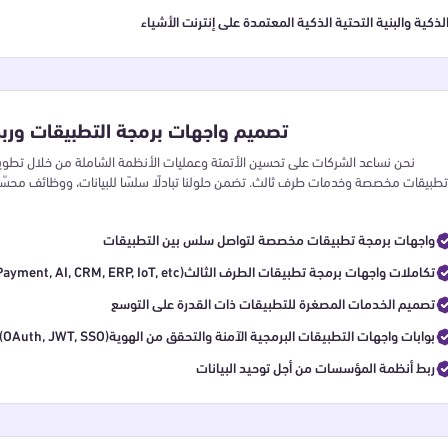
لذكية والبنية التحتية الذكية المعتمدة على إنترنت الأشياء
تصميم واجهات برمجة التطبيقات ورب
نحن نساعد الشركات على تحسين الأتمتة وعمليات الأنظمة الشاملة من خلال تطوي
تطبيقات مخصصة وخدمات طرف ثالث. تضمن حلولنا تبادلًا سلسًا للبيانات، ووظائف محسّن
واجهات برمجة تطبيقات مخصصة لتواصل سلس بين التطبيقات
(Payment, AI, CRM, ERP, IoT, etc)تكاملات واجهات برمجة تطبيقات الطرف الثالث
تصميم الخدمات المصغرة للتطبيقات ذات القدرة على التوسع
(OAuth, JWT, SSO)بوابات واجهات التطبيقات البرمجية الآمنة والتحقق من الهوية
ربط أنظمة المؤسسات من أجل توحيد البيانات