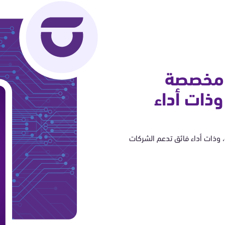
 مخصصة
وذات أداء
وذات أداء فائق تدعم الشركات