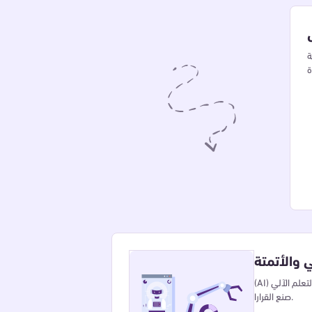
ة
 والأتمتة
(AI) والتعلم الآلي(ML)استفد منقوة الذكاء الاصطنا لأتمتة العمليات، والحصول على رؤى، وتحسين عملية
صنع القرارا.