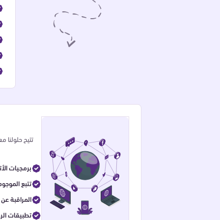
تتيح حلولنا م
برمجيات الأت
تتبع الموجود
المراقبة عن 
تطبيقات الرع