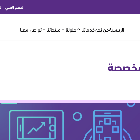
الدعم الفني
ال
الرئيسية
من نحن
خدماتنا
حلولنا
منتجاتنا
تواصل معنا
مخصصة