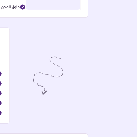
حلول المدن ا