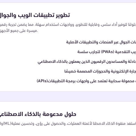
تطوير تطبيقات الويب والجوال
ولنا لتوفير أداء سلس، وقابلية للتطوير، وواجهات استخدام سهلة، مما يضمن تجربة رقمي
ميسرة على جميع الأجهزة.
ت الجوال عبر المنصات والتطبيقات الأصلية
طبيقات الويب التقدمية
حادثة والمساعدون الرقميون الذين يعملون بالذكاء الاصطناعي
ارة الإلكترونية والحجوزات المصممة خصيصًا
واتف محمولة سحابية تعتمد على واجهات برمجة التطبيقات
حلول مدعومة بالذكاء الاصطناعي