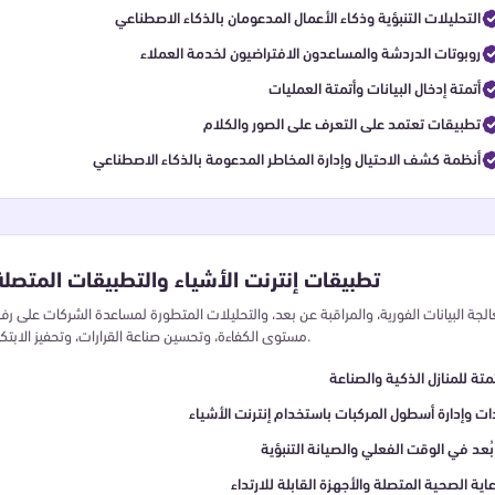
التحليلات التنبؤية وذكاء الأعمال المدعومان بالذكاء الاصطناعي
روبوتات الدردشة والمساعدون الافتراضيون لخدمة العملاء
أتمتة إدخال البيانات وأتمتة العمليات
تطبيقات تعتمد على التعرف على الصور والكلام
أنظمة كشف الاحتيال وإدارة المخاطر المدعومة بالذكاء الاصطناعي
تطبيقات إنترنت الأشياء والتطبيقات المتصلة
عالجة البيانات الفورية، والمراقبة عن بعد، والتحليلات المتطورة لمساعدة الشركات على رف
مستوى الكفاءة، وتحسين صناعة القرارات، وتحفيز الابتكار.
متة للمنازل الذكية والصناعة
ات وإدارة أسطول المركبات باستخدام إنترنت الأشياء
بُعد في الوقت الفعلي والصيانة التنبؤية
اية الصحية المتصلة والأجهزة القابلة للارتداء