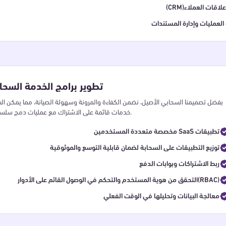
رة علاقات العملاء
العمليات وإدارة المستندات
(SaaS)تطوير برامج الخدمة السحا
بفضل تصميمنا السحابي الأصيل، نضمن الكفاءة والمرونة وسهولة الصيانة، مما يمكن ال
خدمات قائمة على الاشتراك مع عمليات دمج سلسة وإدارة مؤتمتة.
مخصصة متعددة المستخدمين SaaS تطبيقات
توزيع التطبيقات على السحابة لضمان قابلية التوسع والموثوقية
ربط الاشتراكات وبوابات الدفع
التحقق من هوية المستخدم والتحكم في الوصول القائم على الأدوار(RBAC)
معالجة البيانات وتحليلها في الوقت الفعلي